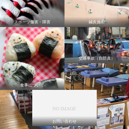
スポーツ傷害・障害
鍼灸施術
交通事故（自賠責）
食事について
お問い合わせ