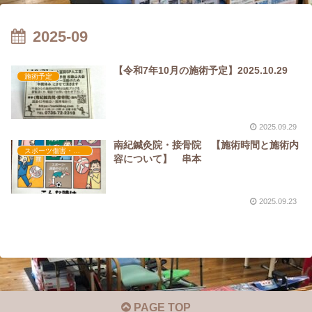
2025-09
【令和7年10月の施術予定】2025.10.29
施術予定
2025.09.29
南紀鍼灸院・接骨院 【施術時間と施術内
スポーツ傷害・障害
容について】 串本
2025.09.23
PAGE TOP