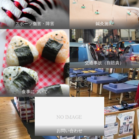
スポーツ傷害・障害
鍼灸施術
交通事故（自賠責）
食事について
お問い合わせ