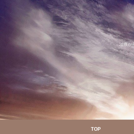
治療か
TOP