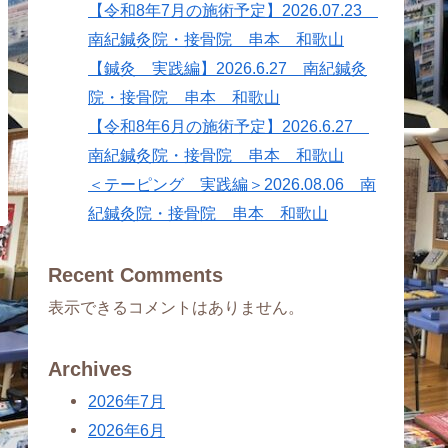
【令和8年7月の施術予定】2026.07.23
南紀鍼灸院・接骨院 串本 和歌山
【鍼灸 実践編】2026.6.27 南紀鍼灸
院・接骨院 串本 和歌山
【令和8年6月の施術予定】2026.6.27
南紀鍼灸院・接骨院 串本 和歌山
＜テーピング 実践編＞2026.08.06 南
紀鍼灸院・接骨院 串本 和歌山
Recent Comments
表示できるコメントはありません。
Archives
2026年7月
2026年6月