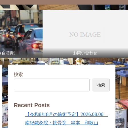
（自賠責）
お問い合わせ
検索
検索
Recent Posts
【令和8年8月の施術予定】2026.08.06
南紀鍼灸院・接骨院 串本 和歌山