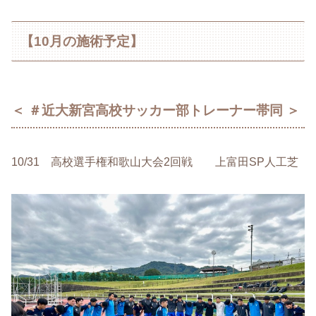
【10月の施術予定】
＜ ＃近大新宮高校サッカー部トレーナー帯同 ＞
10/31 高校選手権和歌山大会2回戦 上富田SP人工芝