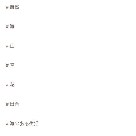
＃自然
＃海
＃山
＃空
＃花
＃田舎
＃海のある生活