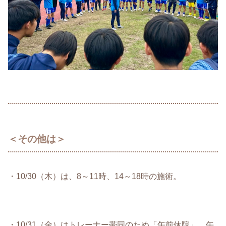
＜その他は＞
・10/30（木）は、8～11時、14～18時の施術。
・10/31（金）はトレーナー帯同のため「午前休院」、午