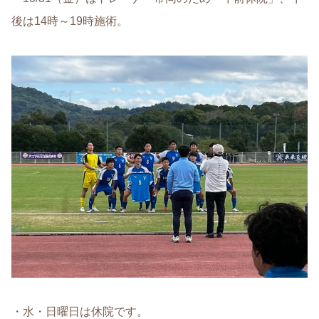
後は14時～19時施術。
・水・日曜日は休院です。