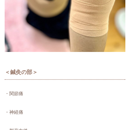
＜鍼灸の部＞
・関節痛
・神経痛