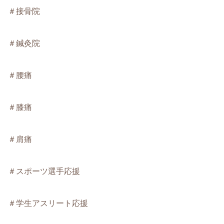
＃接骨院
＃鍼灸院
＃腰痛
＃膝痛
＃肩痛
＃スポーツ選手応援
＃学生アスリート応援