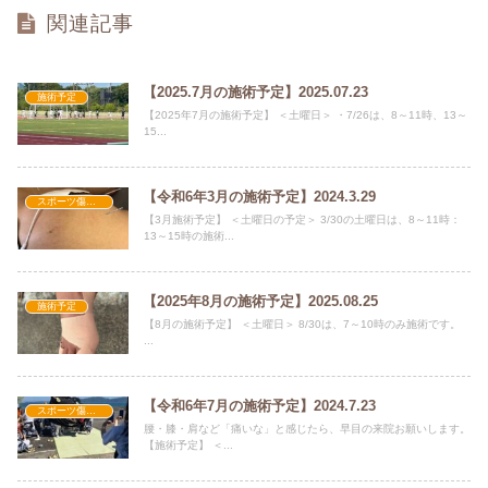
関連記事
【2025.7月の施術予定】2025.07.23
施術予定
【2025年7月の施術予定】 ＜土曜日＞ ・7/26は、8～11時、13～
15...
【令和6年3月の施術予定】2024.3.29
スポーツ傷害・障害
【3月施術予定】 ＜土曜日の予定＞ 3/30の土曜日は、8～11時：
13～15時の施術...
【2025年8月の施術予定】2025.08.25
施術予定
【8月の施術予定】 ＜土曜日＞ 8/30は、7～10時のみ施術です。
...
【令和6年7月の施術予定】2024.7.23
スポーツ傷害・障害
腰・膝・肩など「痛いな」と感じたら、早目の来院お願いします。
【施術予定】 ＜...