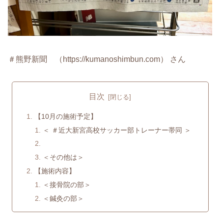
＃熊野新聞 （https://kumanoshimbun.com） さん
目次
【10月の施術予定】
＜ ＃近大新宮高校サッカー部トレーナー帯同 ＞
＜その他は＞
【施術内容】
＜接骨院の部＞
＜鍼灸の部＞