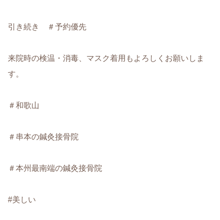
引き続き ＃予約優先
来院時の検温・消毒、マスク着用もよろしくお願いしま
す。
＃和歌山
＃串本の鍼灸接骨院
＃本州最南端の鍼灸接骨院
#美しい