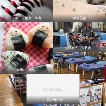
スポーツ傷害・障害
鍼灸施術
交通事故（自賠責）
食事について
お問い合わせ