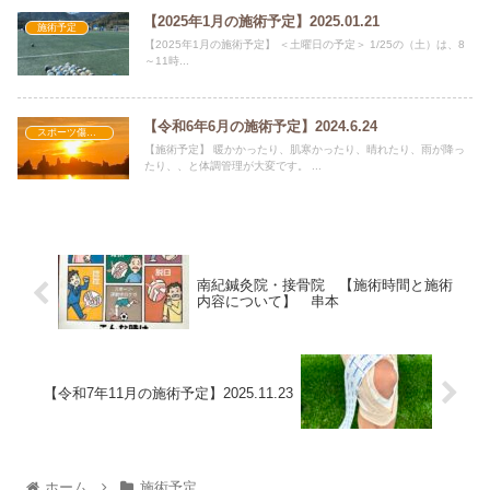
【2025年1月の施術予定】2025.01.21
施術予定
【2025年1月の施術予定】 ＜土曜日の予定＞ 1/25の（土）は、8
～11時...
【令和6年6月の施術予定】2024.6.24
スポーツ傷害・障害
【施術予定】 暖かかったり、肌寒かったり、晴れたり、雨が降っ
たり、、と体調管理が大変です。 ...
南紀鍼灸院・接骨院 【施術時間と施術
内容について】 串本
【令和7年11月の施術予定】2025.11.23
ホーム
施術予定