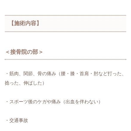
【施術内容】
＜接骨院の部＞
・筋肉、関節、骨の痛み（腰・膝・首肩・肘など打った、
捻った、伸ばした）
・スポーツ後のケガや痛み（出血を伴わない）
・交通事故