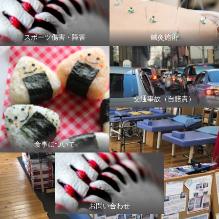
スポーツ傷害・障害
鍼灸施術
交通事故（自賠責）
食事について
お問い合わせ