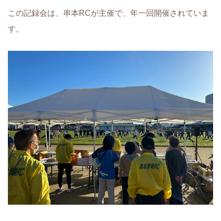
この記録会は、串本RCが主催で、年一回開催されていま
す。