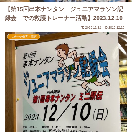
【第15回串本ナンタン ジュニアマラソン記
録会 での救護トレーナー活動】2023.12.10
2023.12.22
2023.12.15
スポーツ傷害・障害