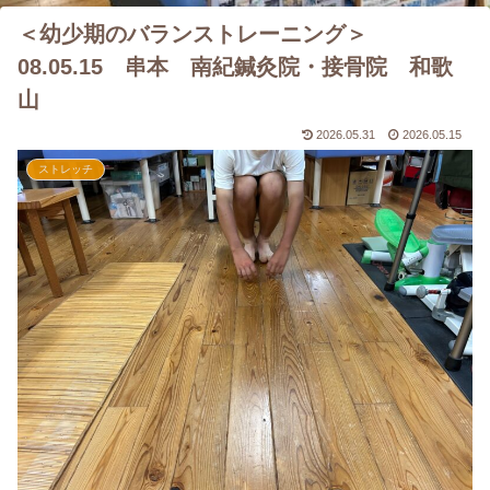
＜幼少期のバランストレーニング＞
08.05.15 串本 南紀鍼灸院・接骨院 和歌
山
2026.05.31
2026.05.15
ストレッチ