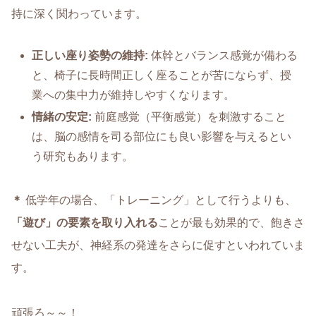
持に深く関わっています。
正しい座り姿勢の維持
:
体幹とバランス感覚が備わる
と、椅子に長時間正しく座ることが苦にならず、授
業への集中力が維持しやすくなります。
情緒の安定
:
前庭感覚（平衡感覚）を刺激すること
は、脳の感情を司る部位にも良い影響を与えるとい
う研究もあります。
＊
低学年の場合、「トレーニング」として行うよりも、
「遊び」の要素を取り入れる
ことが最も効果的で、飽きさ
せない工夫が、神経系の発達をさらに促すといわれていま
す。
頑張ろ～～！