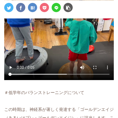
＃低学年のバランストレーニングについて
この時期は、神経系が著しく発達する「ゴールデンエイジ
（あるいはプレ・ゴールデンエイジ）」に該当します。こ