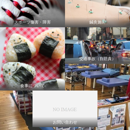
スポーツ傷害・障害
鍼灸施術
交通事故（自賠責）
食事について
お問い合わせ