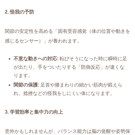
2.
怪我の予防
関節の安定性を高める「固有受容感覚（体の位置や動きを
感じるセンサー）」が養われます。
不意な動きへの対応
:
転びそうになった時に瞬時に足
が出たり、手をついたりする「防御反応」が速くな
ります。
関節の保護
:
足首や膝まわりの細かい筋肉が鍛えら
れ、捻挫などの怪我をしにくい体になります。
3.
学習効率と集中力の向上
意外かもしれませんが、バランス能力は脳の覚醒や姿勢保