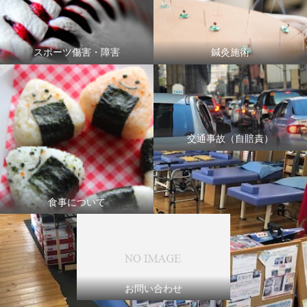
スポーツ傷害・障害
鍼灸施術
交通事故（自賠責）
食事について
お問い合わせ