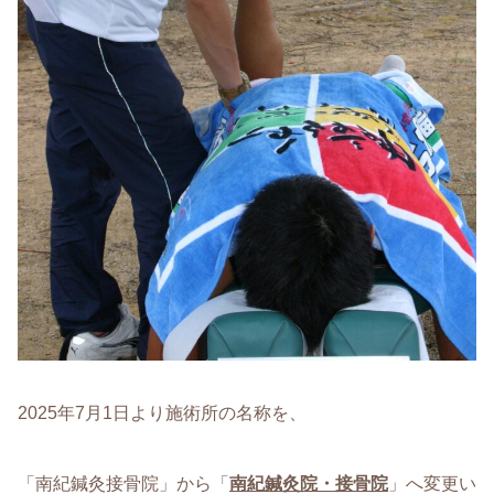
2025年7月1日より施術所の名称を、
「南紀鍼灸接骨院」から「
南紀鍼灸院・接骨院
」へ変更い