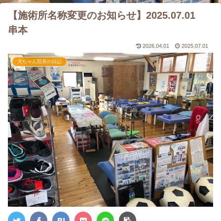
【施術所名称変更のお知らせ】2025.07.01
串本
2026.04.01
2025.07.01
大ちゃん院長の日記