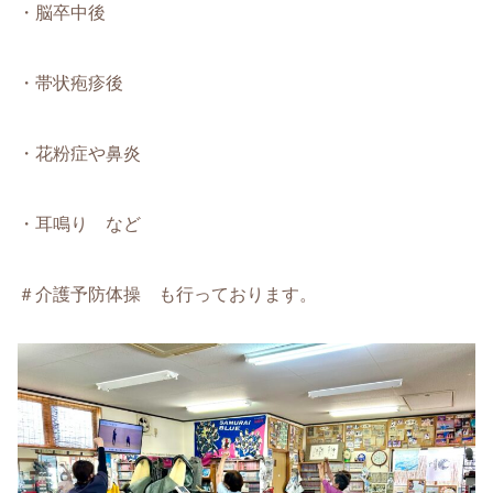
・脳卒中後
・帯状疱疹後
・花粉症や鼻炎
・耳鳴り など
＃介護予防体操 も行っております。