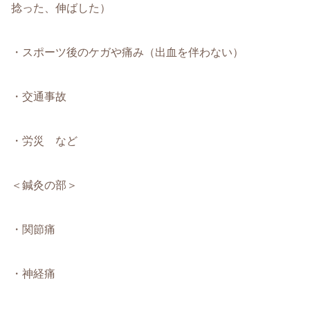
捻った、伸ばした）
・スポーツ後のケガや痛み（出血を伴わない）
・交通事故
・労災 など
＜鍼灸の部＞
・関節痛
・神経痛